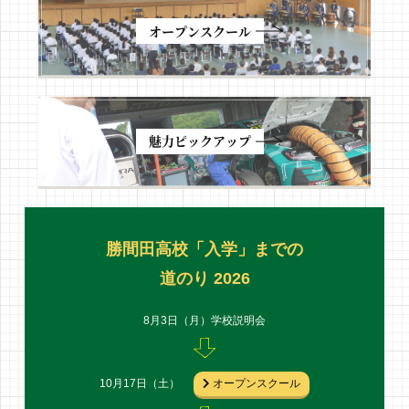
オープンスクール
魅力ピックアップ
勝間田高校「入学」までの
道のり 2026
8月3日（月）
学校説明会
10月17日（土）
オープンスクール