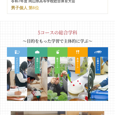
令和7年度 岡山県高等学校総合体育大会
男子個人 第6位
5コースの総合学科
～目的をもった学習で主体的に学ぶ～