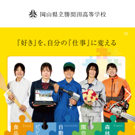
TOP
学校紹介
本校の教育
学校生活
中学生の方へ
卒業生の方へ
保護者の方へ