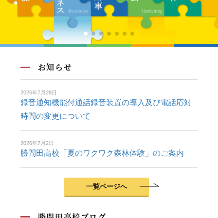
その他
お知らせ
2026年7月28日
録音通知機能付通話録音装置の導入及び電話応対
時間の変更について
2026年7月2日
勝間田高校「夏のワクワク森林体験」のご案内
サイト内検索
一覧ページへ
検索
勝間田高校ブログ