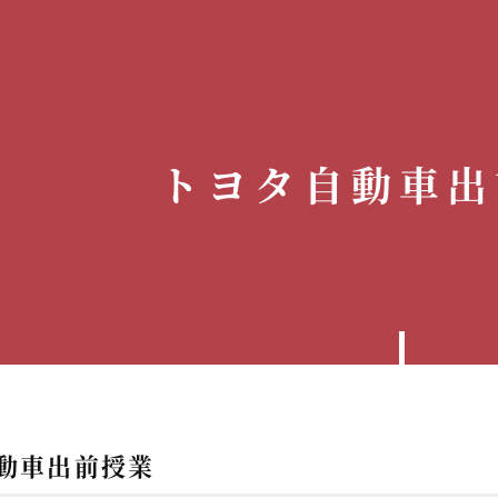
トヨタ自動車出
動車出前授業