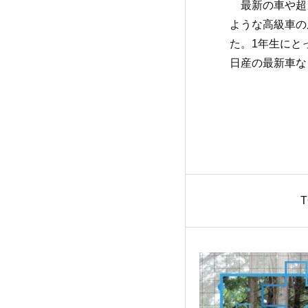
最新の車や超
ような高級車の
た。1年生にと
日産の最新車な