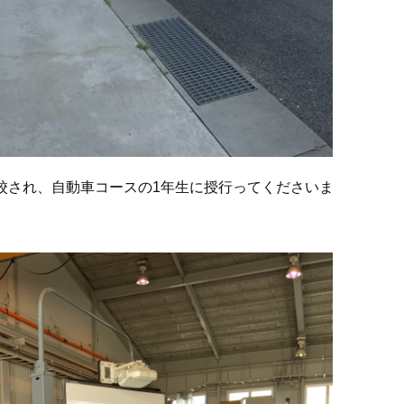
校され、自動車コースの1年生に授行ってくださいま