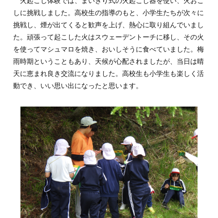
火起こし体験では、まいぎり式の火起こし器を使い、火おこ
しに挑戦しました。高校生の指導のもと、小学生たちが次々に
挑戦し、煙が出てくると歓声を上げ、熱心に取り組んでいまし
た。頑張って起こした火はスウェーデントーチに移し、その火
を使ってマシュマロを焼き、おいしそうに食べていました。梅
雨時期ということもあり、天候が心配されましたが、当日は晴
天に恵まれ良き交流になりました。高校生も小学生も楽しく活
動でき、いい思い出になったと思います。