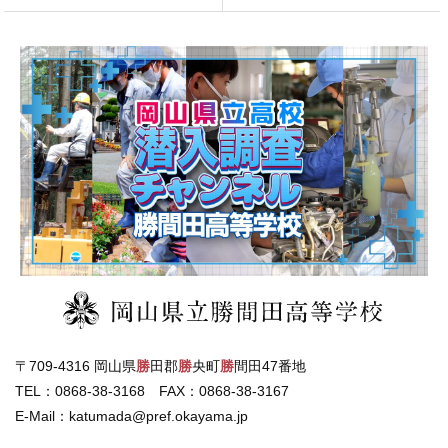
〒709-4316 岡山県
勝
田郡
勝
央町
勝
間田47番地
TEL：0868-38-3168 FAX：0868-38-3167
E-Mail：katumada@pref.okayama.jp