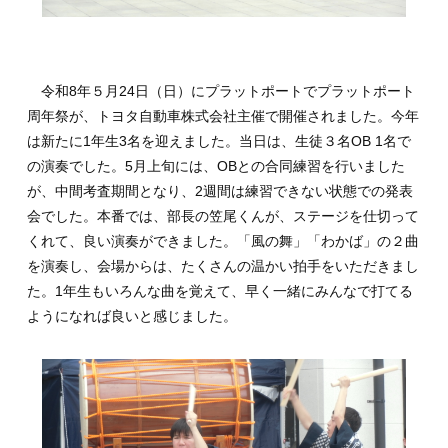
令和8年５月24日（日）にプラットポートでプラットポート
周年祭が、トヨタ自動車株式会社主催で開催されました。今年
は新たに1年生3名を迎えました。当日は、生徒３名OB 1名で
の演奏でした。5月上旬には、OBとの合同練習を行いました
が、中間考査期間となり、2週間は練習できない状態での発表
会でした。本番では、部長の笠尾くんが、ステージを仕切って
くれて、良い演奏ができました。「風の舞」「わかば」の２曲
を演奏し、会場からは、たくさんの温かい拍手をいただきまし
た。1年生もいろんな曲を覚えて、早く一緒にみんなで打てる
ようになれば良いと感じました。