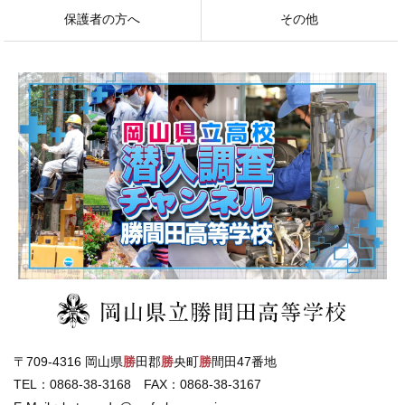
保護者の方へ
その他
〒709-4316 岡山県
勝
田郡
勝
央町
勝
間田47番地
TEL：0868-38-3168 FAX：0868-38-3167