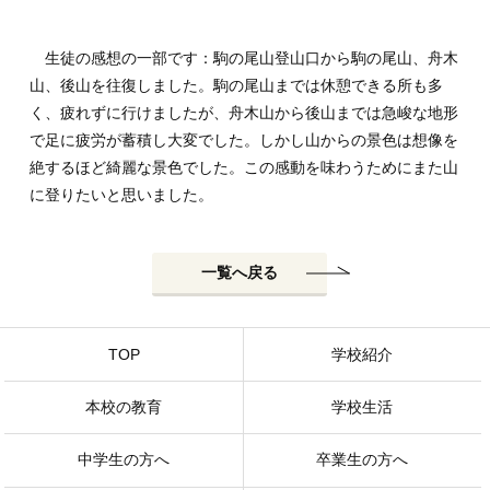
生徒の感想の一部です：駒の尾山登山口から駒の尾山、舟木
山、後山を往復しました。駒の尾山までは休憩できる所も多
く、疲れずに行けましたが、舟木山から後山までは急峻な地形
で足に疲労が蓄積し大変でした。しかし山からの景色は想像を
絶するほど綺麗な景色でした。この感動を味わうためにまた山
に登りたいと思いました。
一覧へ戻る
TOP
学校紹介
本校の教育
学校生活
中学生の方へ
卒業生の方へ