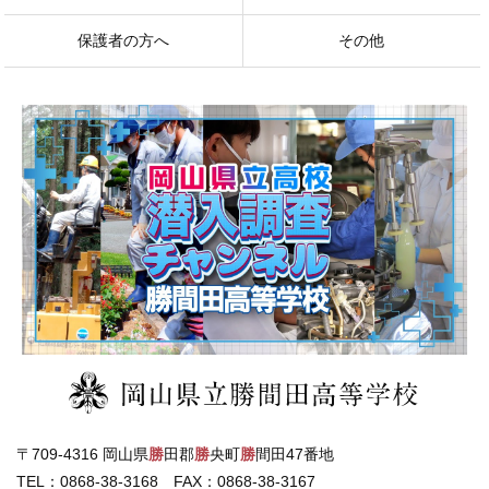
保護者の方へ
その他
〒709-4316 岡山県
勝
田郡
勝
央町
勝
間田47番地
TEL：0868-38-3168 FAX：0868-38-3167