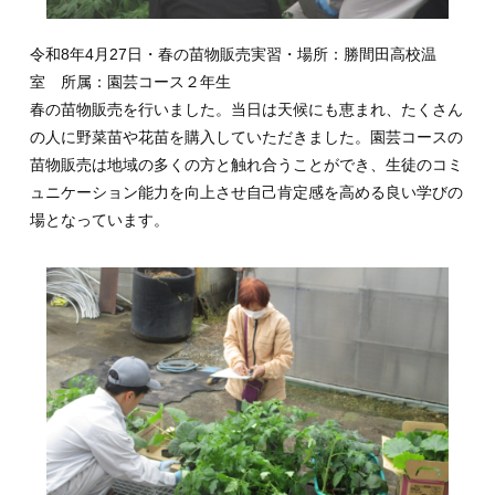
令和8年4月27日・春の苗物販売実習・場所：勝間田高校温
室 所属：園芸コース２年生
春の苗物販売を行いました。当日は天候にも恵まれ、たくさん
の人に野菜苗や花苗を購入していただきました。園芸コースの
苗物販売は地域の多くの方と触れ合うことができ、生徒のコミ
ュニケーション能力を向上させ自己肯定感を高める良い学びの
場となっています。